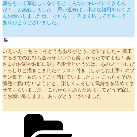
識をもって草むしりをすると こんなにキレイにできるん
だ！」と感心しました。 思い返せば、小さな雑用をたくさ
んお願いしましたね。 それをこころよく応じて下さって、
ありがとうございました。
いえいえ こちらこそどうもありがとうございました～ 着工
するまでのお打ち合わせもいつも楽しかったですよね！ 奥
さまのお家やお庭に対する愛情というのは、あのノートにび
～っしりと描きこまれたイラスト付き（しかもお上手）のプ
ラン集で、ものっすごく感じていましたよ～ こちらもその
情熱に負けないようにと、楽しく… そして気持ちを込めてさ
せてもらいました。 これからもあらためましてどうぞ宜し
くお願い致します。 ありがとうございました！
カ
テ
ゴ
リ